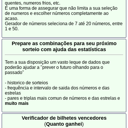
quentes, numeros frios, etc.
É uma forma de assegurar que não limita a sua seleção
de numeros e escolher números completamente ao
acaso.
Gerador de números seleciona de 7 até 20 números, entre
1 e 50.
Prepare as combinações para seu próximo
sorteio com ajuda das estatísticas
Tem a sua disposição um vasto leque de dados que
poderão ajudar a "prever o futuro olhando para o
passado"
- historico de sorteios
- frequência e intervalo de saida dos números e das
estrelas
- pares e triplas mais comun de números e das estrelas e
muito mais
Verificador de bilhetes vencedores
(
Quanto ganhei
)