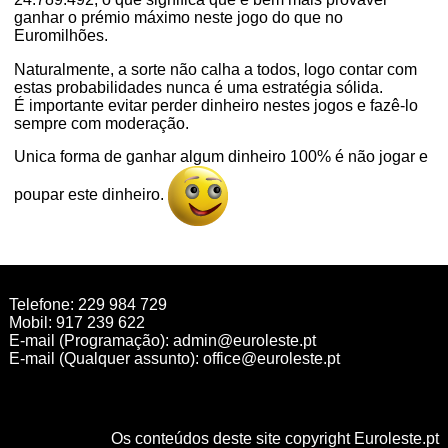
ganhar o prémio máximo neste jogo do que no
Euromilhões.
Naturalmente, a sorte não calha a todos, logo contar com
estas probabilidades nunca é uma estratégia sólida.
É importante evitar perder dinheiro nestes jogos e fazê-lo
sempre com moderação.
Unica forma de ganhar algum dinheiro 100% é não jogar e
poupar este dinheiro.
Telefone: 229 984 729
Mobil: 917 239 622
E-mail (Programação):
admin@euroleste.pt
E-mail (Qualquer assunto):
office@euroleste.pt
Os conteúdos deste site copyright Euroleste.pt