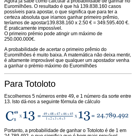
Agora já sabe como calcular a probabilidade de ganhar no
Euromilhões. O resultado é que há 139.838.160 casos
possíveis para apostar, o que significa que para ter a
certeza absoluta que iriamos ganhar primeiro prêmio,
teríamos de apostar139.838.160 x 2.50 € = 349.595.400 €.
É praticamente impossível.
O primeiro prémio pode atingir um máximo de
250.000.000€.
A probabilidade de acertar o primeiro prêmio do
Euromilhões é muito baixa. A matemática não deixa mentir,
é altamente improvável que qualquer um apostador venha
a ganhar o prémio máximo do Euromilhões
Para Totoloto
Escolhemos 5 números entre 49, e 1 número da sorte entre
13. Isto dá-nos a seguinte fórmula de cálculo
Portanto, a probabilidade de ganhar o Totoloto é de 1 em
24.789.492, o que significa que é bem mais provável